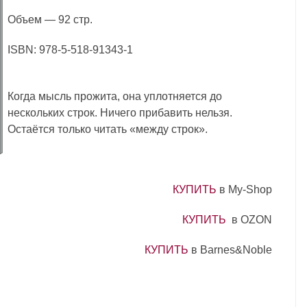
Объем — 92 стр.
ISBN: 978-5-518-91343-1
Когда мысль прожита, она уплотняется до
нескольких строк. Ничего прибавить нельзя.
Остаётся только читать «между строк».
КУПИТЬ
в My-Shop
КУПИТЬ
в OZON
КУПИТЬ
в Barnes&Noble