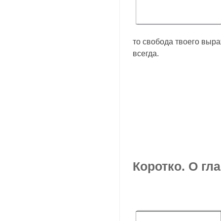
то свобода твоего выра
всегда.
Коротко. О гл