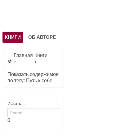
КНИГИ
ОБ АВТОРЕ
Главная
Книги
Показать содержимое
по тегу: Путь к себе
Искать...
0