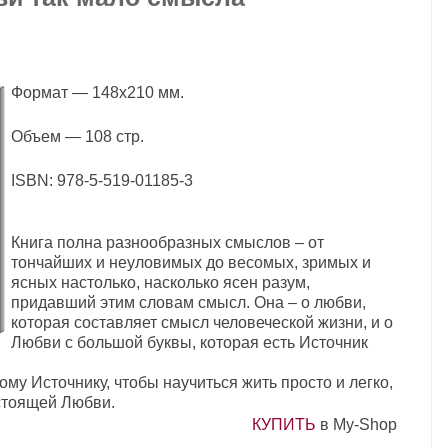
Формат — 148x210 мм.
Объем —
108 стр.
ISBN: 978-5-519-01185-3
Книга полна разнообразных смыслов – от
тончайших и неуловимых до весомых, зримых и
ясных настолько, насколько ясен разум,
придавший этим словам смысл. Она – о любви,
которая составляет смысл человеческой жизни, и о
Любви с большой буквы, которая есть Источник
ому Источнику, чтобы научиться жить просто и легко,
стоящей Любви.
КУПИТЬ
в My-Shop