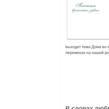
выходит тема Дома во в
переменах на нашей ро
В словах люб