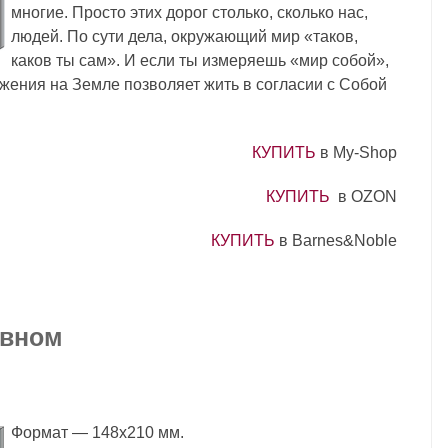
многие. Просто этих дорог столько, сколько нас,
людей. По сути дела, окружающий мир «таков,
каков ты сам». И если ты измеряешь «мир собой»,
жения на Земле позволяет жить в согласии с Собой
КУПИТЬ
в My-Shop
КУПИТЬ
в OZON
КУПИТЬ
в Barnes&Noble
авном
Формат — 148x210 мм.