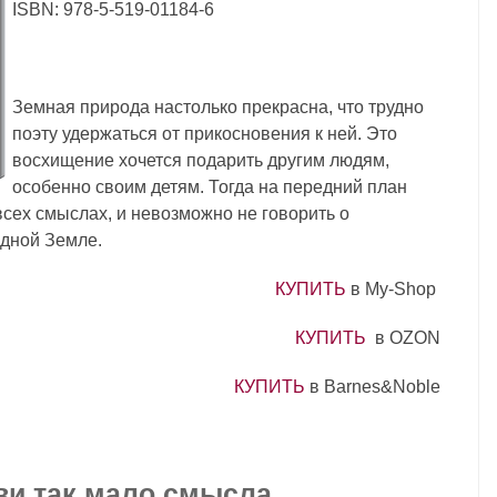
ISBN: 978-5-519-01184-6
Земная природа настолько прекрасна, что трудно
поэту удержаться от прикосновения к ней. Это
восхищение хочется подарить другим людям,
особенно своим детям. Тогда на передний план
сех смыслах, и невозможно не говорить о
дной Земле.
КУПИТЬ
в My-Shop
КУПИТЬ
в OZON
КУПИТЬ
в Barnes&Noble
ви так мало смысла