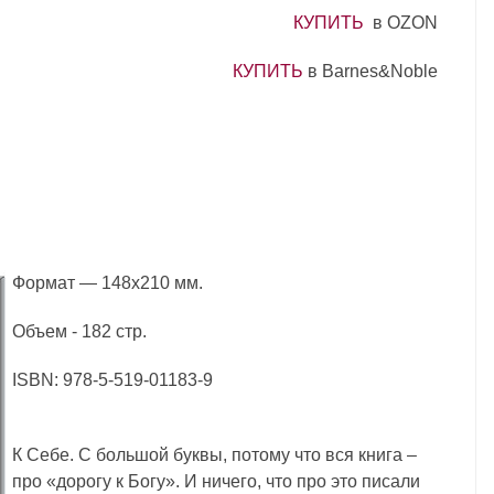
КУПИТЬ
в OZON
КУПИТЬ
в Barnes&Noble
Формат — 148x210 мм.
Объем -
182 стр.
ISBN: 978-5-519-01183-9
К Себе. С большой буквы, потому что вся книга –
про «дорогу к Богу». И ничего, что про это писали