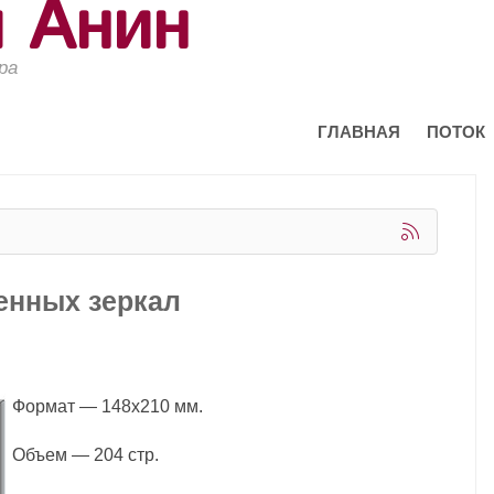
й Анин
ра
ГЛАВНАЯ
ПОТОК
енных зеркал
Формат — 148x210 мм.
Объем — 204 стр.