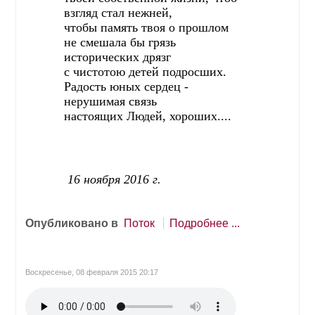
взгляд стал нежней,
чтобы память твоя о прошлом
не смешала бы грязь
исторических дрязг
с чистотою детей подросших.
Радость юных сердец -
нерушимая связь
настоящих Людей, хороших....
16 ноября 2016 г.
Опубликовано в
Поток
Подробнее ...
Воскресенье, 08 февраля 2015 20:17