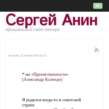
Сергей Анин
ГЛАВНАЯ
ПОТОК
официальный сайт Автора
КНИГИ
ОБ АВТОРЕ
Вторник, 22 ноября 2016 20:13
* на
«Преемственность»
(Александр Календо)
Я родился когда-то в советской
стране