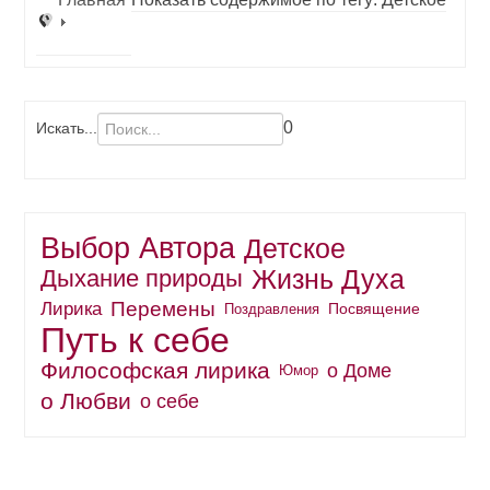
0
Искать...
Выбор Автора
Детское
Жизнь Духа
Дыхание природы
Перемены
Лирика
Поздравления
Посвящение
Путь к себе
Философская лирика
о Доме
Юмор
о Любви
о себе