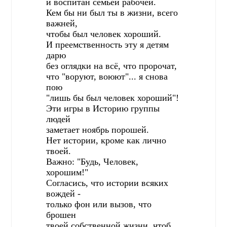
и воспитан семьёй рабочей.
Кем бы ни был ты в жизни, всего
важней,
чтобы был человек хороший.
И преемственность эту я детям
дарю
без оглядки на всё, что пророчат,
что "воруют, воюют"... я снова
пою
"лишь бы был человек хороший"!
Эти игры в Историю группы
людей
заметает ноябрь порошей.
Нет истории, кроме как лично
твоей.
Важно: "Будь, Человек,
хорошим!"
Согласись, что истории всяких
вождей -
только фон или вызов, что
брошен
твоей собственной жизни, чтоб