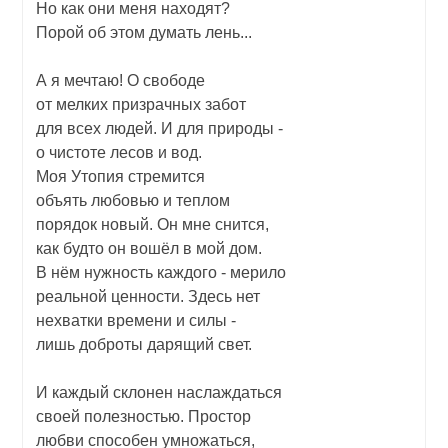
Но как они меня находят?
Порой об этом думать лень...
А я мечтаю! О свободе
от мелких призрачных забот
для всех людей. И для природы -
о чистоте лесов и вод.
Моя Утопия стремится
объять любовью и теплом
порядок новый. Он мне снится,
как будто он вошёл в мой дом.
В нём нужность каждого - мерило
реальной ценности. Здесь нет
нехватки времени и силы -
лишь доброты дарящий свет.
И каждый склонен наслаждаться
своей полезностью. Простор
любви способен умножаться,