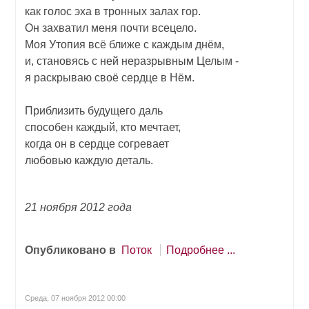
как голос эха в тронных залах гор.
Он захватил меня почти всецело.
Моя Утопия всё ближе с каждым днём,
и, становясь с ней неразрывным Целым -
я раскрываю своё сердце в Нём.
Приблизить будущего даль
способен каждый, кто мечтает,
когда он в сердце согревает
любовью каждую деталь.
21 ноября 2012 года
Опубликовано в
Поток
Подробнее ...
Среда, 07 ноября 2012 00:00