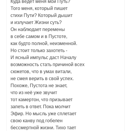
Куда ведёт меня мой Путь?
Того меня, который пишет
стихи Пути? Который дышит
и излучает Жизни суть?
Он наблюдает перемены
в себе самом и в Пустоте,
как будто полной, неизменной.
Но стоит только захотеть -
И ясный импульс даст Началу
возможность стать причиной всех
сюжетов, что в умах витали,
не смея верить в свой успех.
Похоже, Пустота не знает,
что из неё уже звучит
тот камертон, что призывает
запеть в ответ. Пока молчит
Эфир. Но мысль уже сплетает
свою канву под гобелен
бессмертной жизни. Тихо тает