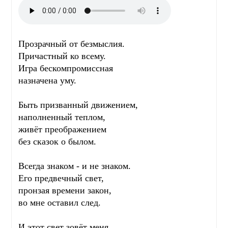
Прозрачный от безмыслия.
Причастный ко всему.
Игра бескомпромиссная
назначена уму.
Быть призванный движением,
наполненный теплом,
живёт преображением
без сказок о былом.
Всегда знаком - и не знаком.
Его предвечный свет,
пронзая времени закон,
во мне оставил след.
И этот свет зовёт меня.