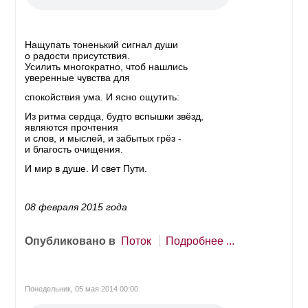
Нащупать тоненький сигнал души
о радости присутствия.
Усилить многократно, чтоб нашлись
уверенные чувства для
спокойствия ума. И ясно ощутить:
Из ритма сердца, будто вспышки звёзд,
являются прочтения
и слов, и мыслей, и забытых грёз -
и благость очищения.
И мир в душе. И свет Пути.
08 февраля 2015 года
Опубликовано в
Поток
Подробнее ...
Понедельник, 05 мая 2014 00:00