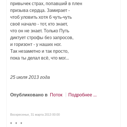
привычек страх, попавший в плен
призыва сердца. Замирает -
чтоб уловить хотя б чуть-чуть
своё начало - тот, кто знает,
что он не знает. Только Путь
диктует строфы без запросов,
и горизонт - у наших ног.
Так незаметно и так просто,
пока ты делал всё, что мог...
25 июля 2013 года
Опубликовано в
Поток
Подробнее ...
Воскресенье, 31 марта 2013 00:00
* * *