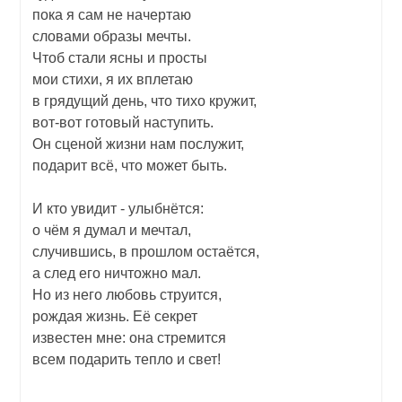
пока я сам не начертаю
словами образы мечты.
Чтоб стали ясны и просты
мои стихи, я их вплетаю
в грядущий день, что тихо кружит,
вот-вот готовый наступить.
Он сценой жизни нам послужит,
подарит всё, что может быть.
И кто увидит - улыбнётся:
о чём я думал и мечтал,
случившись, в прошлом остаётся,
а след его ничтожно мал.
Но из него любовь струится,
рождая жизнь. Её секрет
известен мне: она стремится
всем подарить тепло и свет!