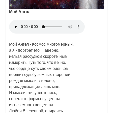
Мой Ангел
Мой Ангел - Космос многомерный,
а я - портрет его. Наверно,
нельзя рассудком скоротечным
измерить Путь того, что вечно,
чьё сердце-суть своим биеньем
вершит судьбу земных творений,
рождая мысли в голове,
принадлежащие лишь мне.
И мысли эти, уплотняясь,
сплетают формы-существа
из неземного вещества
Любви Вселенной, опираясь...