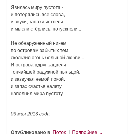
Явилась миру пустота -
и потерялись все слова,
и звуки, запахи истлели,
и мысли стёрлись, потускнели...
Не обнаруженный никем,
по островам забытых тем
скользил огонь большой любви...
И острова вдруг зацвели
тончайшей радужной пыльцой,
и зазвучал немой покой,
и запах счастья налету
наполнил мира пустоту.
03 мая 2013 года
Опубликовано в
Поток
Подробнее ...