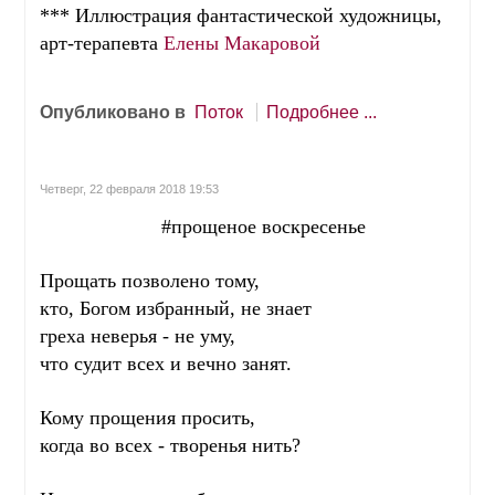
*** Иллюстрация фантастической художницы,
арт-терапевта
Елены Макаровой
Опубликовано в
Поток
Подробнее ...
Четверг, 22 февраля 2018 19:53
#прощеное воскресенье
Прощать позволено тому,
кто, Богом избранный, не знает
греха неверья - не уму,
что судит всех и вечно занят.
Кому прощения просить,
когда во всех - творенья нить?