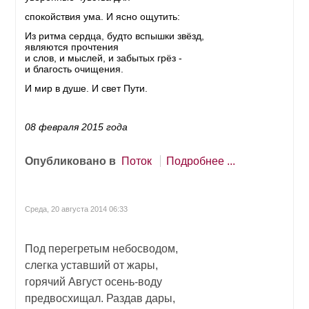
спокойствия ума. И ясно ощутить:
Из ритма сердца, будто вспышки звёзд,
являются прочтения
и слов, и мыслей, и забытых грёз -
и благость очищения.
И мир в душе. И свет Пути.
08 февраля 2015 года
Опубликовано в
Поток
Подробнее ...
Среда, 20 августа 2014 06:33
Под перегретым небосводом,
слегка уставший от жары,
горячий Август осень-воду
предвосхищал. Раздав дары,