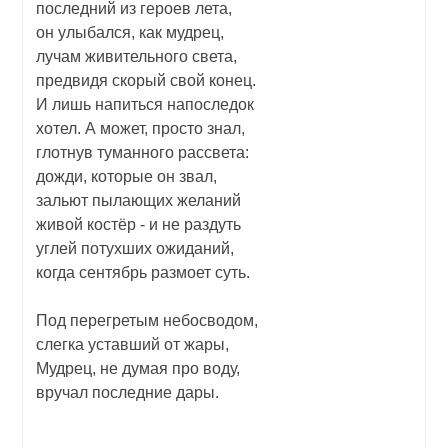
последний из героев лета,
он улыбался, как мудрец,
лучам живительного света,
предвидя скорый свой конец.
И лишь напиться напоследок
хотел. А может, просто знал,
глотнув туманного рассвета:
дожди, которые он звал,
зальют пылающих желаний
живой костёр - и не раздуть
углей потухших ожиданий,
когда сентябрь размоет суть.
Под перегретым небосводом,
слегка уставший от жары,
Мудрец, не думая про воду,
вручал последние дары.