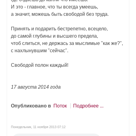
И это - главное, что ты всегда умеешь,
а значит, можешь быть свободой без труда.
Принять и подарить бестрепетно, всецело,
до самой глубины и высшего предела,
чтоб слиться, не держась за мыслимые "как же?",
с нахлынувшим "сейчас".
Свободой полон каждый!
17 августа 2014 года
Опубликовано в
Поток
Подробнее ...
Понедельник, 11 ноября 2013 07:12