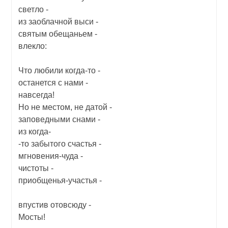
светло -
из заоблачной выси -
святым обещаньем -
влекло:
Что любили когда-то -
останется с нами -
навсегда!
Но не местом, не датой -
заповедными снами -
из когда-
-то забытого счастья -
мгновения-чуда -
чистоты -
приобщенья-участья -
впустив отовсюду -
Мосты!