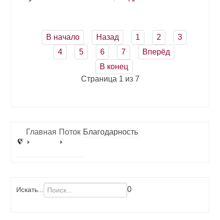
В начало
Назад
1
2
3
4
5
6
7
Вперёд
В конец
Страница 1 из 7
Главная
Поток
Благодарность
0
Искать...