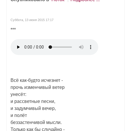
Суббота, 13 июня 2015 17:17
***
Всё как-будто исчезнет -
прочь изменчивый ветер
унесёт:
и рассветные песни,
и задумчивый вечер,
и полёт
беззастенчивой мысли.
Только как бы случайно -