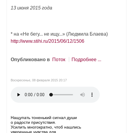
13 июня 2015 года
* на «Не бегу... не ищу...» (Людмила Блаева)
http://www.stihi.ru/2015/06/12/1506
Опубликовано в
Поток
Подробнее ...
Воскресенье, 08 февраля 2015 20:17
Нащупать тоненький сигнал души
о радости присутствия.
Усилить многократно, чтоб нашлись
уверенные чувства для