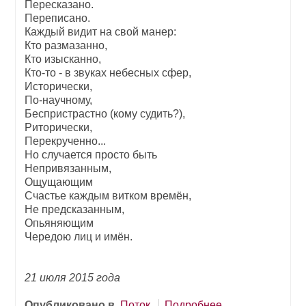
Пересказано.
Переписано.
Каждый видит на свой манер:
Кто размазанно,
Кто изысканно,
Кто-то - в звуках небесных сфер,
Исторически,
По-научному,
Беспристрастно (кому судить?),
Риторически,
Перекрученно...
Но случается просто быть
Непривязанным,
Ощущающим
Счастье каждым витком времён,
Не предсказанным,
Опьяняющим
Чередою лиц и имён.
21 июля 2015 года
Опубликовано в
Поток
Подробнее ...