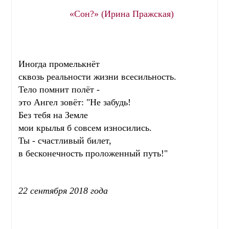
«Сон?» (Ирина Пражская)
Иногда промелькнёт
сквозь реальности жизни всесильность.
Тело помнит полёт -
это Ангел зовёт: "Не забудь!
Без тебя на Земле
мои крылья б совсем износились.
Ты - счастливый билет,
в бесконечность проложенный путь!"
22 сентября 2018 года