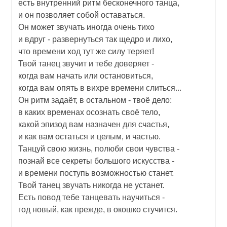
есть внутренний ритм бесконечного танца,
и он позволяет собой оставаться.
Он может звучать иногда очень тихо
и вдруг - развернуться так щедро и лихо,
что времени ход тут же силу теряет!
Твой танец звучит и тебе доверяет -
когда вам начать или остановиться,
когда вам опять в вихре времени слиться...
Он ритм задаёт, в остальном - твоё дело:
в каких временах осознать своё тело,
какой эпизод вам назначен для счастья,
и как вам остаться и целым, и частью.
Танцуй свою жизнь, полюби свои чувства -
познай все секреты большого искусства -
и времени поступь возможностью станет.
Твой танец звучать никогда не устанет.
Есть повод тебе танцевать научиться -
год новый, как прежде, в окошко стучится.