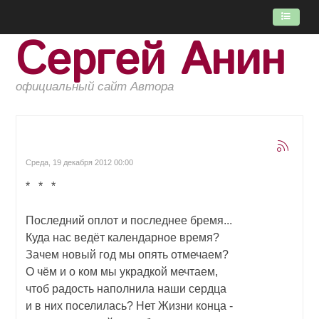
Сергей Анин
ГЛАВНАЯ
ПОТОК
официальный сайт Автора
КНИГИ
ОБ АВТОРЕ
Среда, 19 декабря 2012 00:00
* * *
Последний оплот и последнее бремя...
Куда нас ведёт календарное время?
Зачем новый год мы опять отмечаем?
О чём и о ком мы украдкой мечтаем,
чтоб радость наполнила наши сердца
и в них поселилась? Нет Жизни конца -