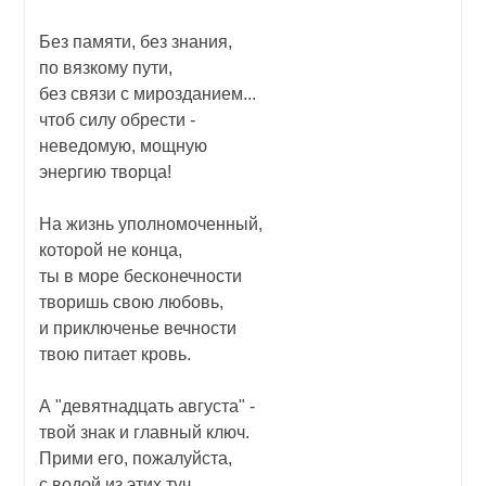
Без памяти, без знания,
по вязкому пути,
без связи с мирозданием...
чтоб силу обрести -
неведомую, мощную
энергию творца!
На жизнь уполномоченный,
которой не конца,
ты в море бесконечности
творишь свою любовь,
и приключенье вечности
твою питает кровь.
А "девятнадцать августа" -
твой знак и главный ключ.
Прими его, пожалуйста,
с водой из этих туч,