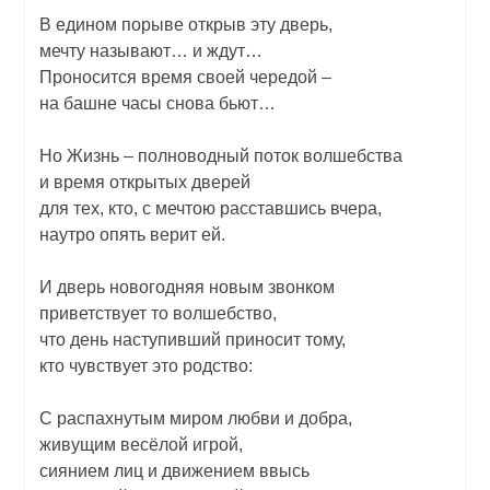
В едином порыве открыв эту дверь,
мечту называют… и ждут…
Проносится время своей чередой –
на башне часы снова бьют…
Но Жизнь – полноводный поток волшебства
и время открытых дверей
для тех, кто, с мечтою расставшись вчера,
наутро опять верит ей.
И дверь новогодняя новым звонком
приветствует то волшебство,
что день наступивший приносит тому,
кто чувствует это родство:
С распахнутым миром любви и добра,
живущим весёлой игрой,
сиянием лиц и движением ввысь