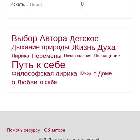
0
Искать...
Выбор Автора
Детское
Жизнь Духа
Дыхание природы
Перемены
Лирика
Поздравления
Посвящение
Путь к себе
Философская лирика
о Доме
Юмор
о Любви
о себе
Помочь ресурсу
Об авторе
©2026 anin.su сергейанин.рф