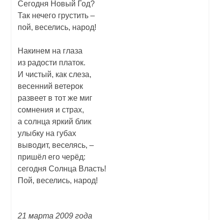
Сегодня Новый Год?
Так нечего грустить –
пой, веселись, народ!
Накинем на глаза
из радости платок.
И чистый, как слеза,
весенний ветерок
развеет в тот же миг
сомнения и страх,
а солнца яркий блик
улыбку на губах
выводит, веселясь, –
пришёл его черёд:
сегодня Солнца Власть!
Пой, веселись, народ!
21 марта 2009 года