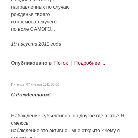
направленных по случаю
рожденья твоего
из космоса текучего
по воле САМОГО...
19 августа 2011 года
Опубликовано в
Поток
Подробнее ...
Пятница, 07 января 2011 00:00
С Рождеством!
Наблюдение субъективно, но другое где взять? Я
смеюсь:
наблюдение это активно - мне открыто к чему я
стремлюсь,