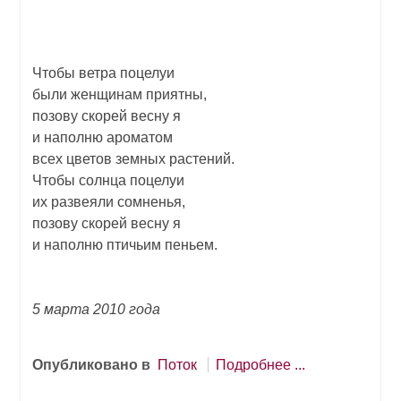
Чтобы ветра поцелуи
были женщинам приятны,
позову скорей весну я
и наполню ароматом
всех цветов земных растений.
Чтобы солнца поцелуи
их развеяли сомненья,
позову скорей весну я
и наполню птичьим пеньем.
5 марта 2010 года
Опубликовано в
Поток
Подробнее ...