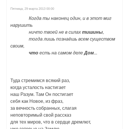
Пятница, 29 марта 2013 00:00
Когда ты наконец один, и в этот миг
нарушить
ничто твоей не в силах
тишины
,
тогда лишь познаёшь всем существом
своим,
что
есть на самом деле
Дом
...
Туда стремимся всякий раз,
когда усталость настигает
наш Разум. Там Он постигает
себя как Новое, из фраз,
за вечность собранных, слагая
неповторимый свой рассказ
для тех миров, что в сердце дремлют,
уже готовые на Землю