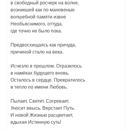
в свободный росчерк на волне,
возникшей как по мановенью
волшебной памяти извне
Необъяснимого, оттуда,
где точно не было пока.
Предвосхищаясь как причуда,
причиной стало на века.
Исчезло в прошлом. Отразилось
в намёках будущего вновь.
Осталось в сердце. Превратилось
в тепло по имени Любовь.
Пылает. Светит. Согревает.
Уносит ввысь. Верстает Путь.
И новой Жизнью расцветает,
вдыхая Истинную суть!