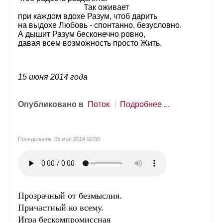
Так оживает
при каждом вдохе Разум, чтоб дарить
на выдохе Любовь - спонтанно, безусловно.
А дышит Разум бесконечно ровно,
давая всем возможность просто Жить.
15 июня 2014 года
Опубликовано в
Поток
Подробнее ...
Понедельник, 05 мая 2014 00:00
Прозрачный от безмыслия.
Причастный ко всему.
Игра бескомпромиссная