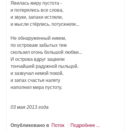
Явилась миру пустота -
и потерялись все слова,
и звуки, запахи истлели,
и мысли стёрлись, потускнели...
Не обнаруженный никем,
по островам забытых тем
скользил огонь большой любви...
И острова вдруг зацвели
тончайшей радужной пыльцой,
и зазвучал немой покой,
и запах счастья налету
наполнил мира пустоту.
03 мая 2013 года
Опубликовано в
Поток
Подробнее ...