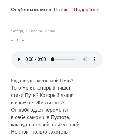
Опубликовано в
Поток
Подробнее ...
Четверг, 25 июля 2013 00:00
* * *
Куда ведёт меня мой Путь?
Того меня, который пишет
стихи Пути? Который дышит
и излучает Жизни суть?
Он наблюдает перемены
в себе самом и в Пустоте,
как будто полной, неизменной.
Но стоит только захотеть -