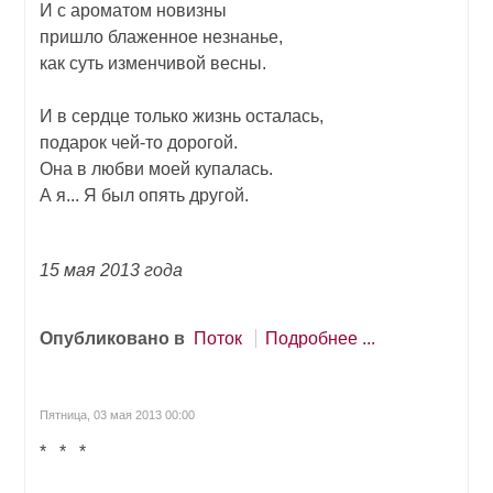
И с ароматом новизны
пришло блаженное незнанье,
как суть изменчивой весны.
И в сердце только жизнь осталась,
подарок чей-то дорогой.
Она в любви моей купалась.
А я... Я был опять другой.
15 мая 2013 года
Опубликовано в
Поток
Подробнее ...
Пятница, 03 мая 2013 00:00
* * *