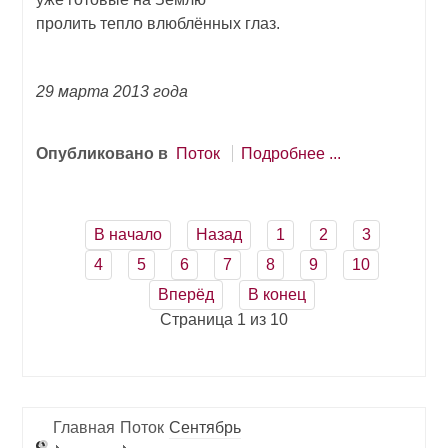
пролить тепло влюблённых глаз.
29 марта 2013 года
Опубликовано в
Поток
Подробнее ...
В начало
Назад
1
2
3
4
5
6
7
8
9
10
Вперёд
В конец
Страница 1 из 10
Главная
Поток
Сентябрь