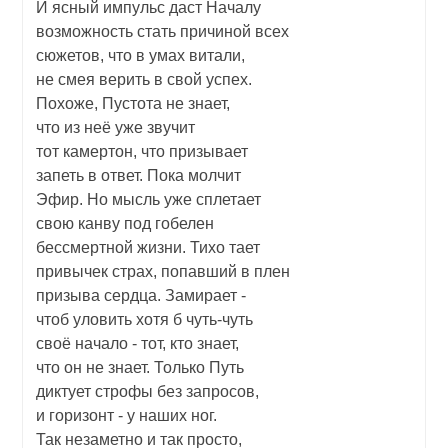
И ясный импульс даст Началу
возможность стать причиной всех
сюжетов, что в умах витали,
не смея верить в свой успех.
Похоже, Пустота не знает,
что из неё уже звучит
тот камертон, что призывает
запеть в ответ. Пока молчит
Эфир. Но мысль уже сплетает
свою канву под гобелен
бессмертной жизни. Тихо тает
привычек страх, попавший в плен
призыва сердца. Замирает -
чтоб уловить хотя б чуть-чуть
своё начало - тот, кто знает,
что он не знает. Только Путь
диктует строфы без запросов,
и горизонт - у наших ног.
Так незаметно и так просто,