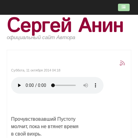
Сергей Анин
ГЛАВНАЯ
ПОТОК
официальный сайт Автора
КНИГИ
ОБ АВТОРЕ
Суббота, 11 октября 2014 04:18
Прочувствовавший Пустоту
молчит, пока не втянет время
в свой вихрь.