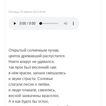
Пятница, 05 апреля 2013 00:00
Открытый солнечным лучам,
цветок дремавший распустился.
Никто вокруг не удивился,
так ярок был весенний гам:
в нём краски, запахи смешались
и звуки страсти. Соловьи
слагали песни о любви,
и люди плакали, смеялись,
весной захвачены врасплох.
А я как будто бы оглох,