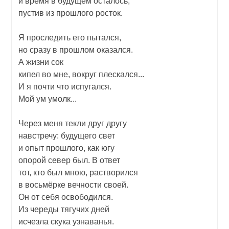
и время в будущем осталось,
пустив из прошлого росток.
Я проследить его пытался,
но сразу в прошлом оказался.
А жизни сок
кипел во мне, вокруг плескался...
И я почти что испугался.
Мой ум умолк...
Через меня текли друг другу
навстречу: будущего свет
и опыт прошлого, как югу
опорой север был. В ответ
тот, кто был мною, растворился
в восьмёрке вечности своей.
Он от себя освободился.
Из череды тягучих дней
исчезла скука узнаванья.