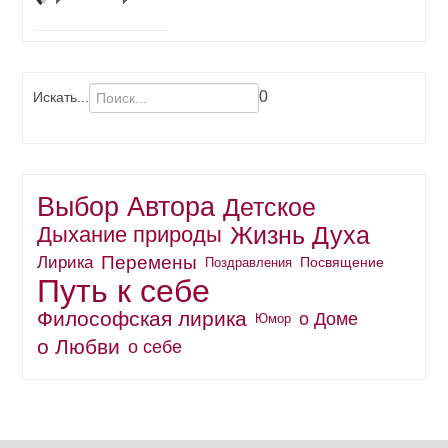
0
Искать...
Выбор Автора
Детское
Жизнь Духа
Дыхание природы
Перемены
Лирика
Поздравления
Посвящение
Путь к себе
Философская лирика
о Доме
Юмор
о Любви
о себе